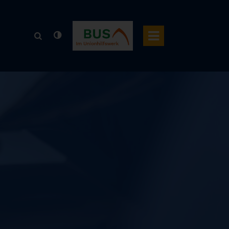
BUS Bildung Umschulung Soziales
Menü
Suchphrase