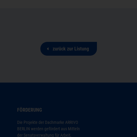
zurück zur Listung
FÖRDERUNG
Die Projekte der Dachmarke ARRIVO
BERLIN werden gefördert aus Mitteln
der Senatsverwaltung für Arbeit,