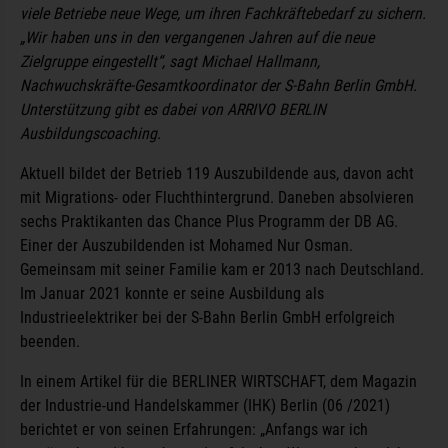
viele Betriebe neue Wege, um ihren Fachkräftebedarf zu sichern.
„Wir haben uns in den vergangenen Jahren auf die neue
Zielgruppe eingestellt“, sagt Michael Hallmann,
Nachwuchskräfte-Gesamtkoordinator der S-Bahn Berlin GmbH.
Unterstützung gibt es dabei von ARRIVO BERLIN
Ausbildungscoaching.
Aktuell bildet der Betrieb 119 Auszubildende aus, davon acht
mit Migrations- oder Fluchthintergrund. Daneben absolvieren
sechs Praktikanten das Chance Plus Programm der DB AG.
Einer der Auszubildenden ist Mohamed Nur Osman.
Gemeinsam mit seiner Familie kam er 2013 nach Deutschland.
Im Januar 2021 konnte er seine Ausbildung als
Industrieelektriker bei der S-Bahn Berlin GmbH erfolgreich
beenden.
In einem Artikel für die BERLINER WIRTSCHAFT, dem Magazin
der Industrie-und Handelskammer (IHK) Berlin (06 /2021)
berichtet er von seinen Erfahrungen: „Anfangs war ich