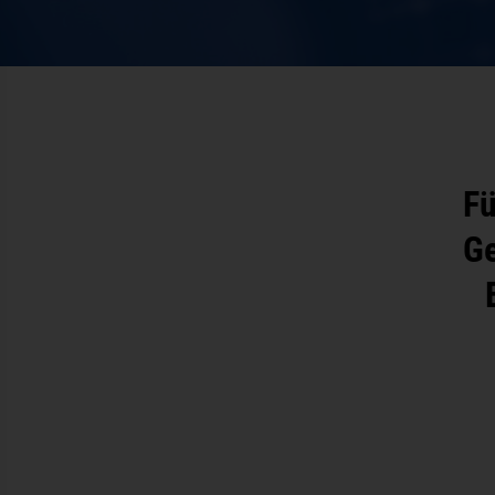
Fü
Ge