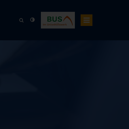
BUS Bildung Umschulung Soziales
Menü
Suchphrase