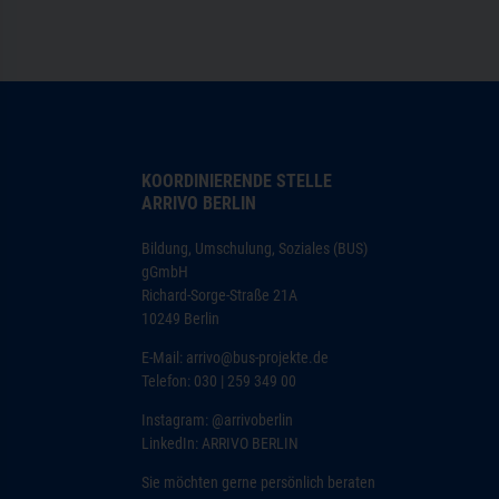
KOORDINIERENDE STELLE
ARRIVO BERLIN
Bildung, Umschulung, Soziales (BUS)
gGmbH
Richard-Sorge-Straße 21A
10249 Berlin
E-Mail:
arrivo@bus-projekte.de
Telefon: 030 | 259 349 00
Instagram:
@arrivoberlin
LinkedIn:
ARRIVO BERLIN
Sie möchten gerne persönlich beraten