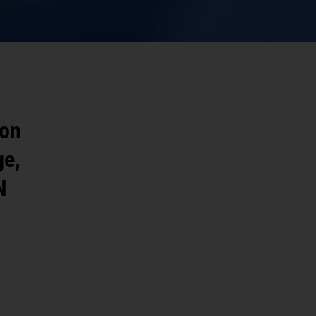
von
ge,
N